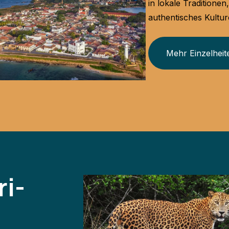
in lokale Traditione
authentisches Kultur
Mehr Einzelheit
ri-