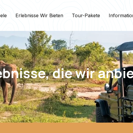
iele
Erlebnisse Wir Bieten
Tour-Pakete
Informati
ebnisse, die wir anbi