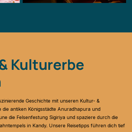
 & Kulturerbe
n
szinierende Geschichte mit unseren Kultur- &
 die antiken Königsstädte Anuradhapura und
e die Felsenfestung Sigiriya und spaziere durch die
Zahntempels in Kandy. Unsere Reisetipps führen dich tief