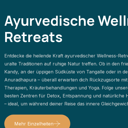
Ayurvedische Well
Retreats
Entdecke die heilende Kraft ayurvedischer Wellness-Retr
uralte Traditionen auf ruhige Natur treffen. Ob in den fr
Kandy, an der üppigen Südküste von Tangalle oder in der
Anuradhapura – überall erwarten dich Rückzugsorte mit 
Therapien, Kräuterbehandlungen und Yoga. Folge unser
besten Zentren für Detox, Entspannung und natürliche
– ideal, um während deiner Reise das innere Gleichgewic
Mehr Einzelheiten