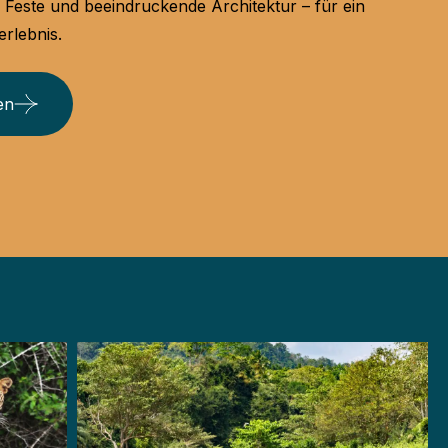
n, Feste und beeindruckende Architektur – für ein
erlebnis.
en