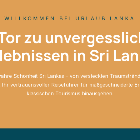
WILLKOMMEN BEI URLAUB LANKA
 Tor zu unvergessli
lebnissen in Sri La
wahre Schönheit Sri Lankas – von versteckten Traumstränd
 Ihr vertrauensvoller Reiseführer für maßgeschneiderte Erl
klassischen Tourismus hinausgehen.