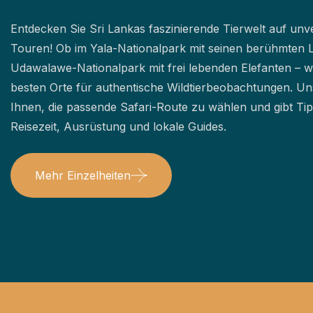
Entdecken Sie Sri Lankas faszinierende Tierwelt auf unv
Touren! Ob im Yala-Nationalpark mit seinen berühmten 
Udawalawe-Nationalpark mit frei lebenden Elefanten – wi
besten Orte für authentische Wildtierbeobachtungen. Uns
Ihnen, die passende Safari-Route zu wählen und gibt Tipp
Reisezeit, Ausrüstung und lokale Guides.
Mehr Einzelheiten