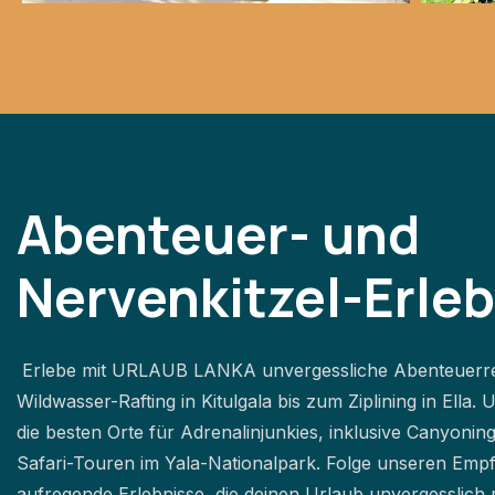
Abenteuer- und
Nervenkitzel-Erle
Erlebe mit URLAUB LANKA unvergessliche Abenteuerre
Wildwasser-Rafting in Kitulgala bis zum Ziplining in Ella. 
die besten Orte für Adrenalinjunkies, inklusive Canyoning
Safari-Touren im Yala-Nationalpark. Folge unseren Emp
aufregende Erlebnisse, die deinen Urlaub unvergesslich