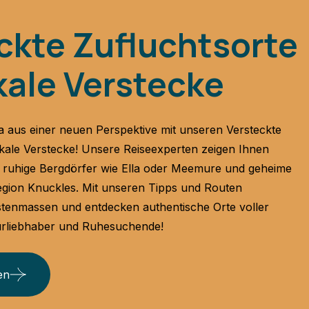
ckte Zufluchtsorte
kale Verstecke
ka aus einer neuen Perspektive mit unseren
Versteckte
kale Verstecke
! Unsere Reiseexperten zeigen Ihnen
 ruhige Bergdörfer wie Ella oder Meemure und geheime
Region Knuckles. Mit unseren Tipps und Routen
stenmassen und entdecken authentische Orte voller
turliebhaber und Ruhesuchende!
en