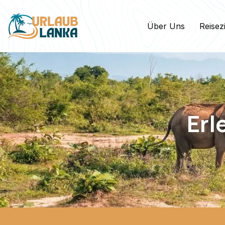
Über Uns
Reisez
Erl