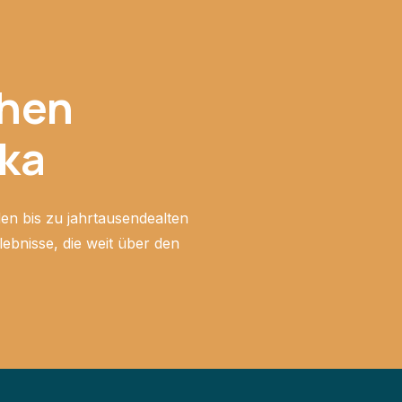
chen
nka
en bis zu jahrtausendealten
ebnisse, die weit über den