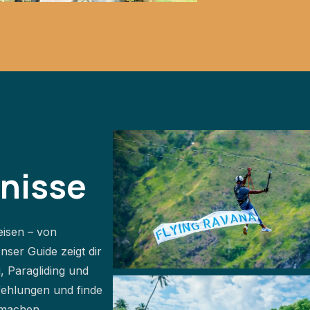
bnisse
isen – von
Unser Guide zeigt dir
, Paragliding und
fehlungen und finde
 machen.