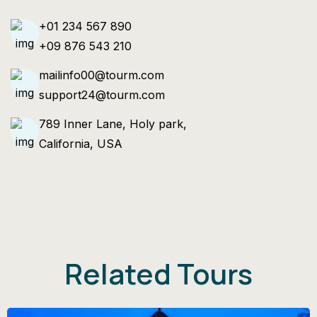
+01 234 567 890
+09 876 543 210
mailinfo00@tourm.com
support24@tourm.com
789 Inner Lane, Holy park,
California, USA
Related Tours