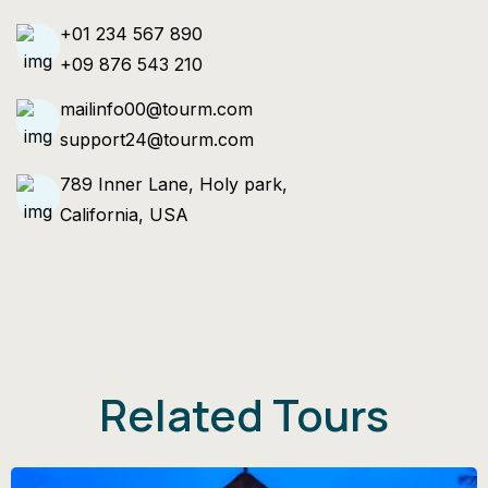
+01 234 567 890
+09 876 543 210
mailinfo00@tourm.com
support24@tourm.com
789 Inner Lane, Holy park,
California, USA
Related Tours