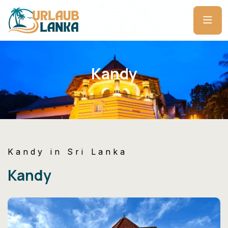
Kandy
Kandy in Sri Lanka
Kandy