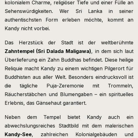
kolonialem Charme, religiöser Tiefe und einer Fülle an
Sehenswürdigkeiten. Wer Sri Lanka in seiner
authentischsten Form erleben möchte, kommt an
Kandy nicht vorbei.
Das Herzstück der Stadt ist der weltberühmte
Zahntempel (Sri Dalada Maligawa)
, in dem sich laut
Überlieferung ein Zahn Buddhas befindet. Diese heilige
Reliquie macht Kandy zu einem wichtigen Pilgerort für
Buddhisten aus aller Welt. Besonders eindrucksvoll ist
die tägliche Puja-Zeremonie mit Trommeln,
Räucherstäbchen und Blumengaben – ein spirituelles
Erlebnis, das Gänsehaut garantiert.
Neben dem Tempel bietet Kandy auch ein
abwechslungsreiches Stadtbild mit dem malerischen
Kandy-See
, zahlreichen Kolonialgebäuden und