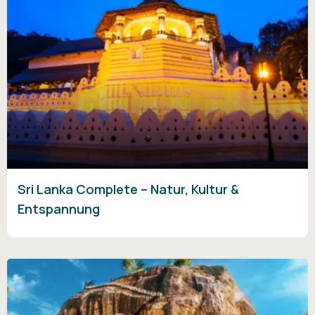
Sri Lanka Complete – Natur, Kultur &
Entspannung