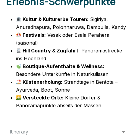
Erlebnis-Schwerpunkte
Kultur & Kulturerbe Touren:
Sigiriya,
Anuradhapura, Polonnaruwa, Dambulla, Kandy
Festivals:
Vesak oder Esala Perahera
(saisonal)
Hill Country & Zugfahrt:
Panoramastrecke
ins Hochland
Boutique-Aufenthalte & Wellness:
Besondere Unterkünfte in Naturkulissen
Küstenerholung:
Strandtage in Bentota –
Ayurveda, Boot, Sonne
Versteckte Orte:
Kleine Dörfer &
Panoramapunkte abseits der Massen
Itinerary