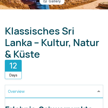
Gallery
Klassisches Sri
Lanka – Kultur, Natur
& Küste
12
Days
Overview