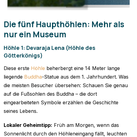
Die fünf Haupthöhlen: Mehr als
nur ein Museum
Höhle 1: Devaraja Lena (Höhle des
Götterkönigs)
Diese erste
Höhle
beherbergt eine 14 Meter lange
liegende
Buddha
-Statue aus dem 1. Jahrhundert. Was
die meisten Besucher übersehen: Schauen Sie genau
auf die Fußsohlen des Buddha – die dort
eingearbeiteten Symbole erzählen die Geschichte
seines Lebens.
Lokaler Geheimtipp:
Früh am Morgen, wenn das
Sonnenlicht durch den Höhleneingang fällt, leuchten