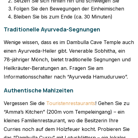
Setzen Sie sich hinten hin und schweigen Sie
Folgen Sie den Bewegungen der Einheimischen
Bleiben Sie bis zum Ende (ca. 30 Minuten)
Traditionelle Ayurveda-Segnungen
Wenige wissen, dass es im Dambulla Cave Temple auch
einen Ayurveda-Heiler gibt. Venerable Sobhitha, ein
78-jähriger Mönch, bietet traditionelle Segnungen und
Heilkräuter-Beratungen an. Fragen Sie am
Informationsschalter nach “Ayurveda Hamuduruwo”.
Authentische Mahlzeiten
Vergessen Sie die
Touristenrestaurants
! Gehen Sie zu
“Amma’s Kitchen” (200m vom Tempeleingang) – ein
kleines Familienrestaurant, wo die Besitzerin Ihre
Curries noch auf dem Holzfeuer kocht. Probieren Sie
das “Dambulla Curry” mit Lotusblättern – ein lokales