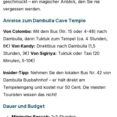
geschmückt – ein magischer Anblick, den Sie nie
vergessen werden.
Anreise zum Dambulla Cave Temple
Von Colombo:
Mit dem Bus (Nr. 15 oder 4-48) nach
Dambulla, dann Tuktuk zum Tempel (ca. 4 Stunden,
8€)
Von Kandy:
Direktbus nach Dambulla (1,5
Stunden, 3€)
Von Sigiriya:
Tuktuk oder Taxi (20
Minuten, 5-10€)
Insider-Tipp:
Nehmen Sie den lokalen Bus Nr. 42 von
Dambulla Busbahnhof – er hält direkt am
Tempeleingang und kostet nur 50 Cent. Die meisten
Touristen wissen das nicht!
Dauer und Budget
Minimaler Besuch:
2-3 Stunden