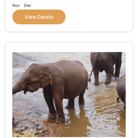
Nov
Dec
View Details