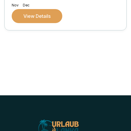
Nov
Dec
View Details