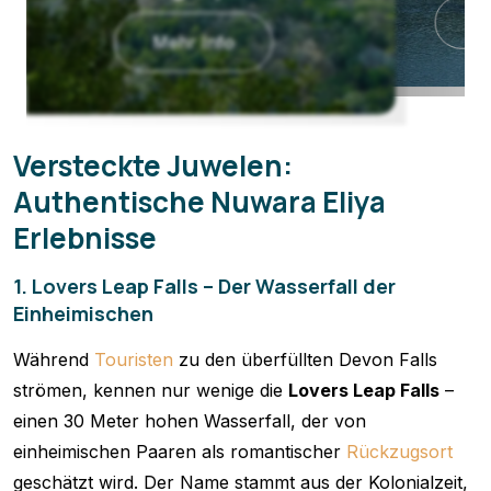
Mehr Info
Versteckte Juwelen:
Authentische Nuwara Eliya
Erlebnisse
1. Lovers Leap Falls – Der Wasserfall der
Einheimischen
Während
Touristen
zu den überfüllten Devon Falls
strömen, kennen nur wenige die
Lovers Leap Falls
–
einen 30 Meter hohen Wasserfall, der von
einheimischen Paaren als romantischer
Rückzugsort
geschätzt wird. Der Name stammt aus der Kolonialzeit,