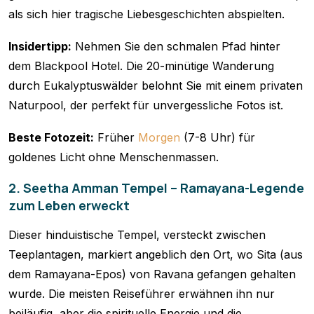
als sich hier tragische Liebesgeschichten abspielten.
Insidertipp:
Nehmen Sie den schmalen Pfad hinter
dem Blackpool Hotel. Die 20-minütige Wanderung
durch Eukalyptuswälder belohnt Sie mit einem privaten
Naturpool, der perfekt für unvergessliche Fotos ist.
Beste Fotozeit:
Früher
Morgen
(7-8 Uhr) für
goldenes Licht ohne Menschenmassen.
2. Seetha Amman Tempel – Ramayana-Legende
zum Leben erweckt
Dieser hinduistische Tempel, versteckt zwischen
Teeplantagen, markiert angeblich den Ort, wo Sita (aus
dem Ramayana-Epos) von Ravana gefangen gehalten
wurde. Die meisten Reiseführer erwähnen ihn nur
beiläufig, aber die spirituelle Energie und die