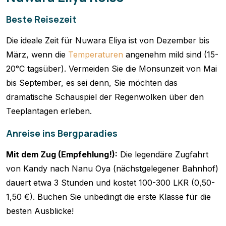
Beste Reisezeit
Die ideale Zeit für Nuwara Eliya ist von Dezember bis
März, wenn die
Temperaturen
angenehm mild sind (15-
20°C tagsüber). Vermeiden Sie die Monsunzeit von Mai
bis September, es sei denn, Sie möchten das
dramatische Schauspiel der Regenwolken über den
Teeplantagen erleben.
Anreise ins Bergparadies
Mit dem Zug (Empfehlung!):
Die legendäre Zugfahrt
von Kandy nach Nanu Oya (nächstgelegener Bahnhof)
dauert etwa 3 Stunden und kostet 100-300 LKR (0,50-
1,50 €). Buchen Sie unbedingt die erste Klasse für die
besten Ausblicke!